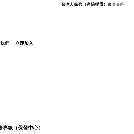
台灣人保代（產險聯盟）
會員專區
絡我們
立即加入
務專線（保發中心）