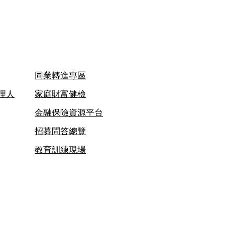
同業轉進專區
理人
家庭財富健檢
金融保險資源平台
招募問答總覽
教育訓練現場