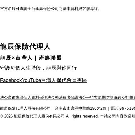
官方名錄可查詢全台產壽保險公司之基本資料與客服專線。
龍辰保險代理人
龍辰×台灣人｜產壽聯盟
守護每個人生階段，龍辰與你同行
Facebook
YouTube
台灣人保代
會員專區
法令遵循專區
個人資料保護法
金融消費者保護法
公平待客原則
防制洗錢及打擊
龍辰保險代理人股份有限公司｜台南市永康區中華路196之2號｜電話
06-510
© 2026 龍辰保險代理人股份有限公司 All rights reserved. 本站公開