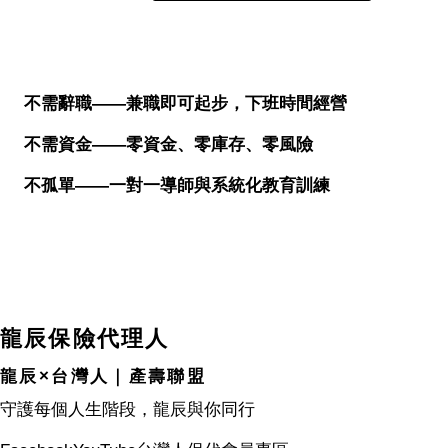
不需辭職——兼職即可起步，下班時間經營
不需資金——零資金、零庫存、零風險
不孤單——一對一導師與系統化教育訓練
龍辰保險代理人
龍辰×台灣人｜產壽聯盟
守護每個人生階段，龍辰與你同行